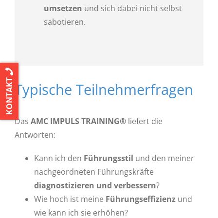
umsetzen
und sich dabei nicht selbst
sabotieren.
KONTAKT
Typische Teilnehmerfragen
Das
AMC IMPULS TRAINING®
liefert die
Antworten:
Kann ich den
Führungsstil
und den meiner
nachgeordneten Führungskräfte
diagnostizieren und verbessern
?
Wie hoch ist meine
Führungseffizienz
und
wie kann ich sie erhöhen?