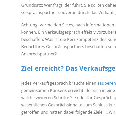
Grundsatz: Wer fragt, der führt. Sie sollten dahe
Gesprächspartner souverän durch das Verkaufs
Achtung! Vermeiden Sie es, nach Informationen z
können. Ein Verkaufsgespräch effektiv vorzubere
beschaffen: Was ist die Kernkompetenz des Kunde
Bedarf Ihres Gesprächspartners beschaffen sein? 
Ansprechpartner?
Ziel erreicht? Das Verkaufsg
Jedes Verkaufsgespräch braucht einen s
auberen
gemeinsamen Konsens erreicht, der sich in eine k
welche weiteren Schritte Sie oder Ihr Gespräch
wesentlichen Gesprächsinhalte zum Schluss kur
getroffen und hatten dabei folgende Ziele: … W