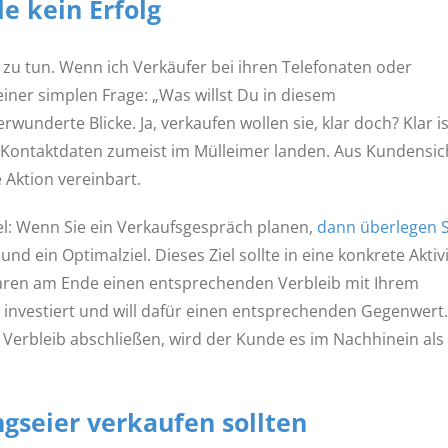
e kein Erfolg
ge zu tun. Wenn ich Verkäufer bei ihren Telefonaten oder
iner simplen Frage: „Was willst Du in diesem
wunderte Blicke. Ja, verkaufen wollen sie, klar doch? Klar is
 Kontaktdaten zumeist im Mülleimer landen. Aus Kundensic
 Aktion vereinbart.
l: Wenn Sie ein Verkaufsgespräch planen,
dann überlegen S
nd ein Optimalziel. Dieses Ziel sollte in eine konkrete Aktiv
nbaren am Ende einen entsprechenden Verbleib mit Ihrem
t investiert und will dafür einen entsprechenden Gegenwert.
erbleib abschließen, wird der Kunde es im Nachhinein als
gseier verkaufen sollten