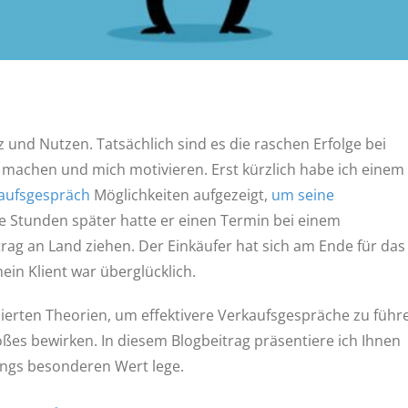
 und Nutzen. Tatsächlich sind es die raschen Erfolge bei
lz machen und mich motivieren. Erst kürzlich habe ich einem
aufsgespräch
Möglichkeiten aufgezeigt,
um seine
e Stunden später hatte er einen Termin bei einem
rag an Land ziehen. Der Einkäufer hat sich am Ende für das
in Klient war überglücklich.
zierten Theorien, um effektivere Verkaufsgespräche zu führ
s bewirken. In diesem Blogbeitrag präsentiere ich Ihnen
ings besonderen Wert lege.