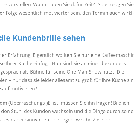
ne vorstellen. Wann haben Sie dafür Zeit?“ So erzeugen Sie
 Folge wesentlich motivierter sein, den Termin auch wirkl
die Kundenbrille sehen
ner Erfahrung: Eigentlich wollten Sie nur eine Kaffeemaschi
sse Ihrer Küche einfügt. Nun sind Sie an einen besonders
sgespräch als Bühne für seine One-Man-Show nutzt. Die
len – nur dass sie leider allesamt zu groß für Ihre Küche sin
Kauf motivieren?
m (Überraschungs-)Ei ist, müssen Sie ihn fragen! Bildlich
f den Stuhl des Kunden wechseln und die Dinge durch seine
st es daher sinnvoll zu überlegen, welche Ziele Ihr