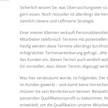
Sicherlich wissen Sie, was Überraschungseier so
gern essen. Noch reizvoller ist allerdings die Ve
ziemlich clevere und raffinierte Strategie.
Einer meiner Klienten verkauft Personaldienstlei
Mitarbeiter telefonisch Termine mit potentiellen
häufig werden diese Termine allerdings kurzfrist
erfolgreichen Terminvereinbarung gefragt: „Wie h
des Kunden ein, diesen Termin auch wirklich wah
Dir vorstellen, dass dieser Termin abgesagt wird
Was hier verabsäumt wurde, ist Folgendes: Der 
im Kunden geweckt – und damit keine hinreiche
müssen Sie sein Kernkriterium kennen. Beispiels
passenden Qualifikationsprofil zu bekommen. Nu
entwickelt, um die Qualifikation unserer Mitar