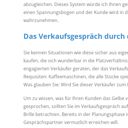
abzugleichen. Dieses System würde ich Ihnen ger
einen Spannungsbogen und der Kunde wird in der
wahrzunehmen.
Das Verkaufsgespräch durch 
Sie kennen Situationen wie diese sicher aus eige
kaufen, die sich wunderbar in die Platzverhältni
engagierten Verkäufer geraten, der das Verkauf
Requisiten: Kaffeemaschinen, die alle Stücke spie
Was glauben Sie: Wird Sie dieser Verkäufer zum 
Um zu wissen, was für Ihren Kunden das Gelbe vo
gesprochen, sollten Sie im Verkaufsgespräch au
Brille betrachten. Bereits in der Planungsphase i
Gesprächspartner vermutlich erreichen will.