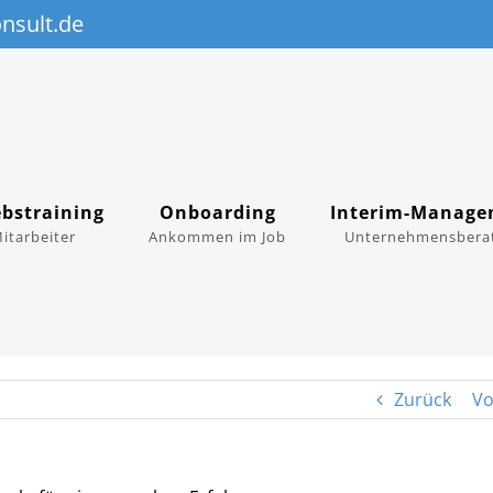
nsult.de
ebstraining
Onboarding
Interim-Manage
Mitarbeiter
Ankommen im Job
Unternehmensbera
Zurück
Vo