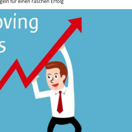
eln für einen raschen Erfolg