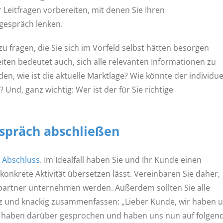
r Leitfragen vorbereiten, mit denen Sie Ihren
gespräch lenken.
u fragen, die Sie sich im Vorfeld selbst hätten besorgen
iten bedeutet auch, sich alle relevanten Informationen zu
n, wie ist die aktuelle Marktlage? Wie könnte der individue
Und, ganz wichtig: Wer ist der für Sie richtige
espräch abschließen
 Abschluss
. Im Idealfall haben Sie und Ihr Kunde einen
onkrete Aktivität übersetzen lässt. Vereinbaren Sie daher,
spartner unternehmen werden. Außerdem sollten Sie alle
z und knackig zusammenfassen: „Lieber Kunde, wir haben 
ir haben darüber gesprochen und haben uns nun auf folgen