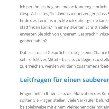
Ich persönlich beginne meine Kundengespräche, 
Gespräch ist es, Sie davon zu überzeugen, dass 
Ende des Termins möchte ich daher gerne konkr
stattfinden kann.“ In einem zweiten Schritt stelle
erwarten Sie sich von unserem Gespräch?“ Wisse
gehört haben?
Dabei ist diese Gesprächsstrategie eine Chance
sehr effektives Mittel – bereits zu Beginn zu ste
zu erreichen, werden wir dann zusammenarbeit
Leitfragen für einen saubere
Fragen helfen Ihnen also, die Motivation des K
sollten Sie Fragen stellen. Viele Verkäufer befür
beispielsweise mit einem Vielredner oder mit ei