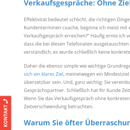
Verkaufsgespräche: Ohne Ziel
Effektivität bedeutet schlicht, die richtigen Din
Kundenterminen coache, beginne ich meist mit e
Verkaufsgespräch erreichen?“ Häufig ernte ich ver
dass die bei diesen Telefonaten ausgetauschten
verständlich, es wurde schließlich keine konkrete
Daher die ebenso simple wie wichtige Grundrege
sich ein klares Ziel
, meinetwegen ein Mindestziel u
übersetzbar sein. Und, ganz wichtig: Sie verei
Gesprächspartner. Schließlich hat Ihr Kunde Zei
Wenn Sie das Verkaufsgespräch ohne konkreten V
Zeitverschwendung betrachten.
KONTAKT
Warum Sie öfter Überraschun