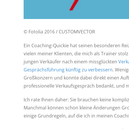
© Fotolia 2016 / CUSTOMVECTOR
Ein Coaching-Quickie hat seinen besonderen Reiz
vielen meiner Klienten, die mich als Trainer sto
jungen Verkäufer nach einem missglückten
Verk
Gesprächsführung künftig zu verbessern
. Wenig
Großkonzern und konnte dabei direkt einen Auft
professionelle Verkaufsgespräch bedankt, und me
Ich rate Ihnen daher: Sie brauchen keine kompli
Manchmal können schon kleine Änderungen Große
einige Grundregeln, auf die ich in meinen Coach