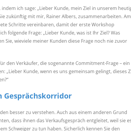
indem ich sage: „Lieber Kunde, mein Ziel in unserem heuti
Sie zukünftig mit mir, Rainer Albers, zusammenarbeiten. Am
ete Schritte vereinbaren, damit der erste Workshop
 ich folgende Frage: „Lieber Kunde, was ist Ihr Ziel? Was
n Sie, wieviele meiner Kunden diese Frage noch nie zuvor
 für den Verkäufer, die sogenannte Commitment-Frage – ein
llen: „Lieber Kunde, wenn es uns gemeinsam gelingt, dieses Z
en?“
n Gesprächskorridor
unden besser zu verstehen. Auch aus einem anderen Grund
chten, dass ihnen das Verkaufsgespräch entgleitet, weil sie e
nem Schweiger zu tun haben. Sicherlich kennen Sie den