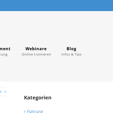
ment
Webinare
Blog
tung
Online trainieren
Infos & Tips
r
Kategorien
Führung