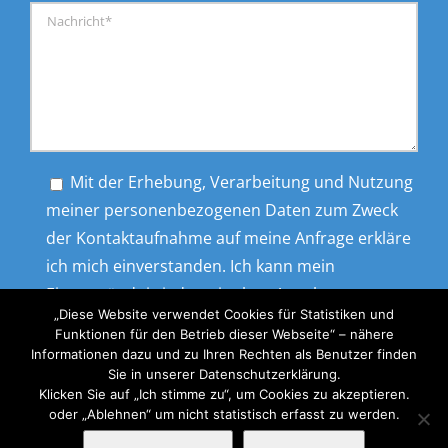
Mit der Erhebung, Verarbeitung und Nutzung
meiner personenbezogenen Daten zum Zweck
der Kontaktaufnahme auf meine Anfrage erkläre
ich mich einverstanden. Ich kann mein
Einverständnis jederzeit ohne Angabe von
„Diese Website verwendet Cookies für Statistiken und
Gründen widerrufen.
Funktionen für den Betrieb dieser Webseite“ – nähere
Informationen dazu und zu Ihren Rechten als Benutzer finden
Sie in unserer Datenschutzerklärung.
Klicken Sie auf „Ich stimme zu“, um Cookies zu akzeptieren.
oder „Ablehnen“ um nicht statistisch erfasst zu werden.