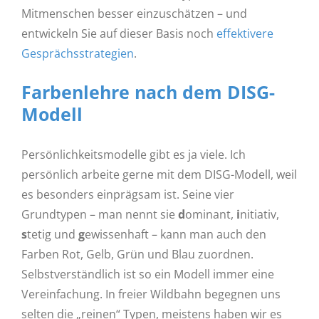
Mitmenschen besser einzuschätzen – und
entwickeln Sie auf dieser Basis noch
effektivere
Gesprächsstrategien
.
Farbenlehre nach dem DISG-
Modell
Persönlichkeitsmodelle gibt es ja viele. Ich
persönlich arbeite gerne mit dem DISG-Modell, weil
es besonders einprägsam ist. Seine vier
Grundtypen – man nennt sie
d
ominant,
i
nitiativ,
s
tetig und
g
ewissenhaft – kann man auch den
Farben Rot, Gelb, Grün und Blau zuordnen.
Selbstverständlich ist so ein Modell immer eine
Vereinfachung. In freier Wildbahn begegnen uns
selten die „reinen“ Typen, meistens haben wir es