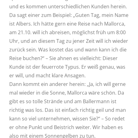
und es kommen unterschiedlichen Kunden herein.
Da sagt einer zum Beispiel: „Guten Tag, mein Name
ist Albers. Ich hätte gern eine Reise nach Mallorca,
am 21.10. will ich abreisen, möglichst früh um 8:00
Uhr, und an diesem Tag zu jener Zeit will ich wieder
zurück sein. Was kostet das und wann kann ich die
Reise buchen?“ – Sie ahnen es vielleicht: Dieser
Kunde ist der feuerrote Typus. Er weiß genau, was
er will, und macht klare Ansagen.
Dann kommt ein anderer herein: „Ja, ich will gerne
mal wieder in die Sonne, Mallorca wäre schön. Da
gibt es so tolle Strände und am Ballermann ist
richtig was los. Das ist einfach richtig geil und man
kann so viel unternehmen, wissen Sie?“ – So redet
er ohne Punkt und Beistrich weiter. Wir haben es
also mit einem Sonnengelben zu tun.