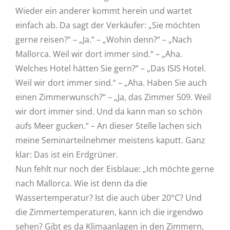
Wieder ein anderer kommt herein und wartet
einfach ab. Da sagt der Verkäufer: „Sie möchten
gerne reisen?“ – „Ja.“ – „Wohin denn?“ – „Nach
Mallorca. Weil wir dort immer sind.“ – „Aha.
Welches Hotel hätten Sie gern?“ – „Das ISIS Hotel.
Weil wir dort immer sind.“ – „Aha. Haben Sie auch
einen Zimmerwunsch?“ – „Ja, das Zimmer 509. Weil
wir dort immer sind. Und da kann man so schön
aufs Meer gucken.“ – An dieser Stelle lachen sich
meine Seminarteilnehmer meistens kaputt. Ganz
klar: Das ist ein Erdgrüner.
Nun fehlt nur noch der Eisblaue: „Ich möchte gerne
nach Mallorca. Wie ist denn da die
Wassertemperatur? Ist die auch über 20°C? Und
die Zimmertemperaturen, kann ich die irgendwo
sehen? Gibt es da Klimaanlagen in den Zimmern,