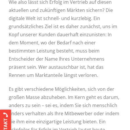
Wie also lässt sich Erfolg im Vertrieb auf diesen
aktuellen und zukünftigen Märkten sichern? Die
digitale Welt ist schnell- und kurzlebig. Ein
grundsätzliches Ziel ist es daher zunächst, uns im
Kopf unserer Kunden dauerhaft einzunisten: In
dem Moment, wo der Bedarf nach einer
bestimmten Leistung besteht, muss beim
Entscheider der Name Ihres Unternehmens
präsent sein. Wer austauschbar ist, hat das
Rennen um Marktanteile längst verloren.
Es gibt verschiedene Möglichkeiten, sich von der
großen Masse abzuheben. Im Kern geht es darum,
anders zu sein – sei es, indem Sie sich menschlich
anders verhalten als Ihre Mitbewerber oder indem
KONTAKT
Sie ihm eine einzigartige Leistung bieten. Ein
Eckpfeiler für Erfolg im Vertrieb lautet heute